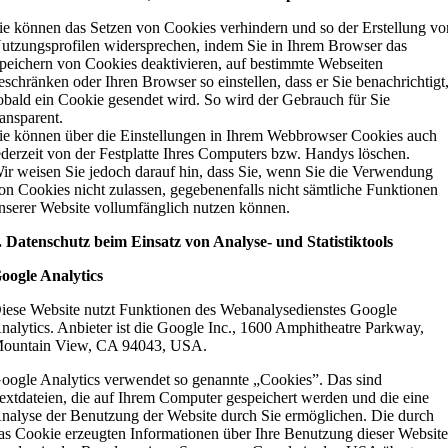
ie können das Setzen von Cookies verhindern und so der Erstellung vo
utzungsprofilen widersprechen, indem Sie in Ihrem Browser das
peichern von Cookies deaktivieren, auf bestimmte Webseiten
eschränken oder Ihren Browser so einstellen, dass er Sie benachrichtigt
obald ein Cookie gesendet wird. So wird der Gebrauch für Sie
ransparent.
ie können über die Einstellungen in Ihrem Webbrowser Cookies auch
ederzeit von der Festplatte Ihres Computers bzw. Handys löschen.
ir weisen Sie jedoch darauf hin, dass Sie, wenn Sie die Verwendung
on Cookies nicht zulassen, gegebenenfalls nicht sämtliche Funktionen
nserer Website vollumfänglich nutzen können.
. Datenschutz beim Einsatz von Analyse- und Statistiktools
oogle Analytics
iese Website nutzt Funktionen des Webanalysedienstes Google
nalytics. Anbieter ist die Google Inc., 1600 Amphitheatre Parkway,
ountain View, CA 94043, USA.
oogle Analytics verwendet so genannte „Cookies”. Das sind
extdateien, die auf Ihrem Computer gespeichert werden und die eine
nalyse der Benutzung der Website durch Sie ermöglichen. Die durch
as Cookie erzeugten Informationen über Ihre Benutzung dieser Websit