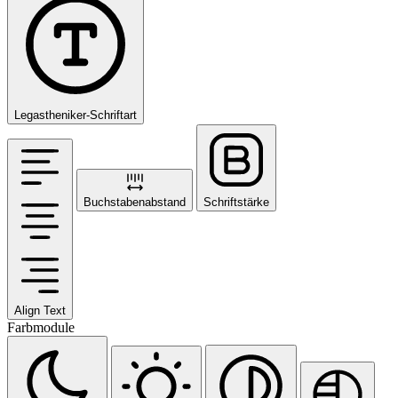
Legastheniker-Schriftart
Buchstabenabstand
Schriftstärke
Align Text
Farbmodule