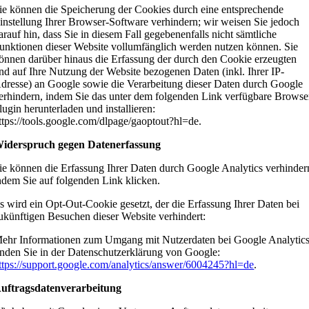
ie können die Speicherung der Cookies durch eine entsprechende
instellung Ihrer Browser-Software verhindern; wir weisen Sie jedoch
arauf hin, dass Sie in diesem Fall gegebenenfalls nicht sämtliche
unktionen dieser Website vollumfänglich werden nutzen können. Sie
önnen darüber hinaus die Erfassung der durch den Cookie erzeugten
nd auf Ihre Nutzung der Website bezogenen Daten (inkl. Ihrer IP-
dresse) an Google sowie die Verarbeitung dieser Daten durch Google
erhindern, indem Sie das unter dem folgenden Link verfügbare Browse
lugin herunterladen und installieren:
ttps://tools.google.com/dlpage/gaoptout?hl=de.
iderspruch gegen Datenerfassung
ie können die Erfassung Ihrer Daten durch Google Analytics verhinder
ndem Sie auf folgenden Link klicken.
s wird ein Opt-Out-Cookie gesetzt, der die Erfassung Ihrer Daten bei
ukünftigen Besuchen dieser Website verhindert:
ehr Informationen zum Umgang mit Nutzerdaten bei Google Analytic
inden Sie in der Datenschutzerklärung von Google:
ttps://support.google.com/analytics/answer/6004245?hl=de
.
uftragsdatenverarbeitung