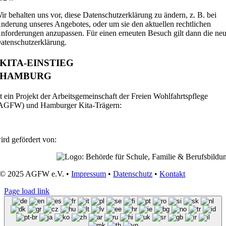
ir behalten uns vor, diese Datenschutzerklärung zu ändern, z. B. bei
nderung unseres Angebotes, oder um sie den aktuellen rechtlichen
nforderungen anzupassen. Für einen erneuten Besuch gilt dann die ne
atenschutzerklärung.
KITA-EINSTIEG
HAMBURG
st ein Projekt der Arbeitsgemeinschaft der Freien Wohlfahrtspflege
AGFW) und Hamburger Kita-Trägern:
ird gefördert von:
© 2025 AGFW e.V. •
Impressum
•
Datenschutz
•
Kontakt
Page load link